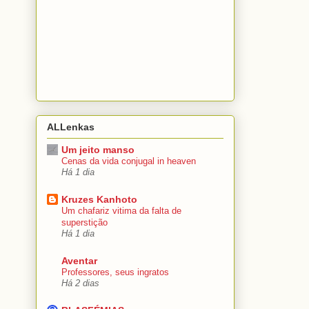
ALLenkas
Um jeito manso
Cenas da vida conjugal in heaven
Há 1 dia
Kruzes Kanhoto
Um chafariz vitima da falta de
superstição
Há 1 dia
Aventar
Professores, seus ingratos
Há 2 dias