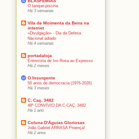
BLASFÉMIAS
O tanque-piscina.
Há 3 semanas
Vila de Moimenta da Beira na
internet
«Divulgação» - Dia da Defesa
Nacional adiado
Há 4 semanas
portadaloja
Entrevista de Ivo Rosa ao Expresso
Há 2 meses
O Insurgente
50 anos de democracia (1976-2026)
Há 3 meses
C. Caç. 3482
48º CONVÍVIO DA C.CAÇ. 3482
Há 1 ano
Coluna D'Águias Gloriosas
João Gabriel ARRASA Proença!
Há 2 anos