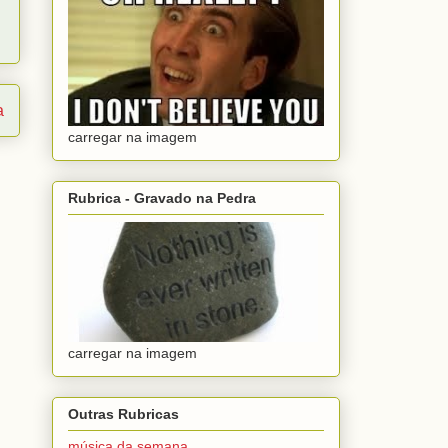
a
carregar na imagem
Rubrica - Gravado na Pedra
carregar na imagem
Outras Rubricas
música da semana