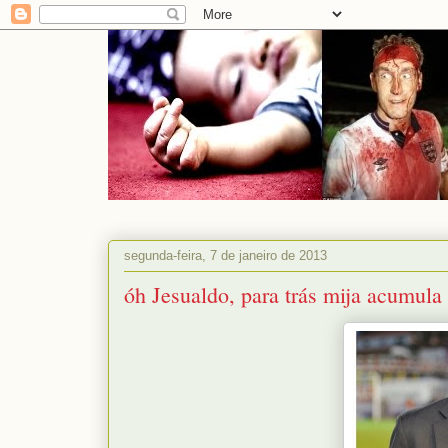
segunda-feira, 7 de janeiro de 2013
óh Jesualdo, para trás mija acumula