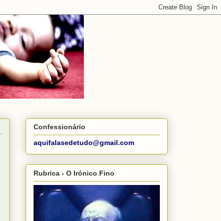
Confessionário
aquifalasedetudo@gmail.com
Rubrica - O Irónico Fino