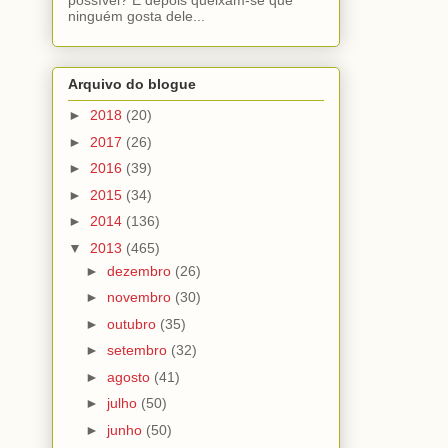
ninguém gosta dele...
Arquivo do blogue
►
2018
(20)
►
2017
(26)
►
2016
(39)
►
2015
(34)
►
2014
(136)
▼
2013
(465)
►
dezembro
(26)
►
novembro
(30)
►
outubro
(35)
►
setembro
(32)
►
agosto
(41)
►
julho
(50)
►
junho
(50)