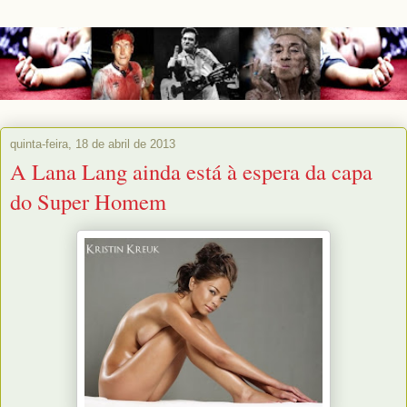
quinta-feira, 18 de abril de 2013
A Lana Lang ainda está à espera da capa
do Super Homem